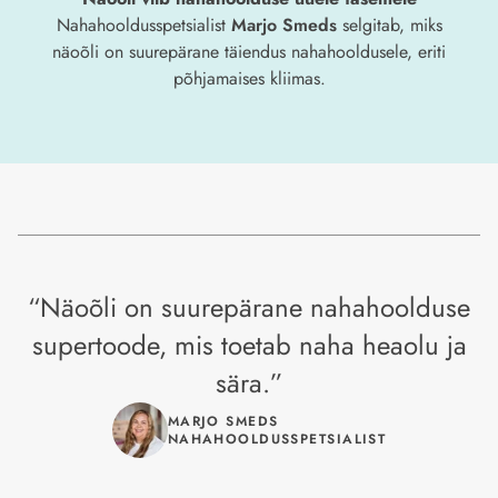
Nahahooldusspetsialist
Marjo Smeds
selgitab, miks
näoõli on suurepärane täiendus nahahooldusele, eriti
põhjamaises kliimas.
“
Näoõli on suurepärane nahahoolduse
supertoode, mis toetab naha heaolu ja
sära.
”
MARJO SMEDS
NAHAHOOLDUSSPETSIALIST