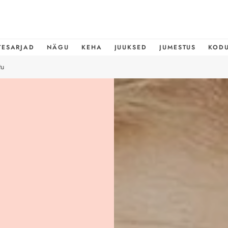
TESARJAD
NÄGU
KEHA
JUUKSED
JUMESTUS
KOD
tu