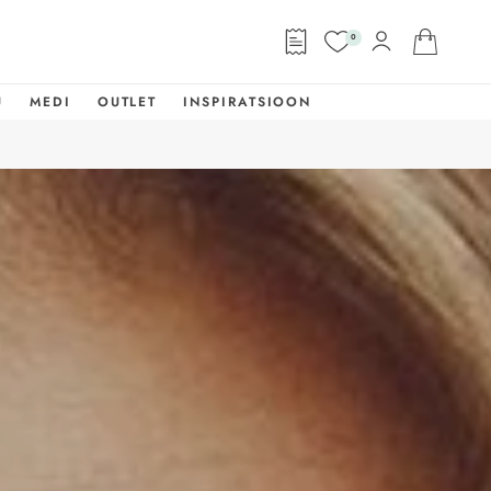
0
U
MEDI
OUTLET
INSPIRATSIOON