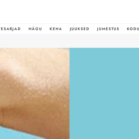
TESARJAD
NÄGU
KEHA
JUUKSED
JUMESTUS
KOD