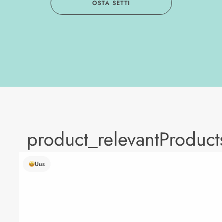
OSTA SETTI
product_relevantProduc
Uus