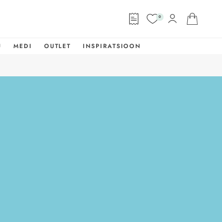
0
U
MEDI
OUTLET
INSPIRATSIOON