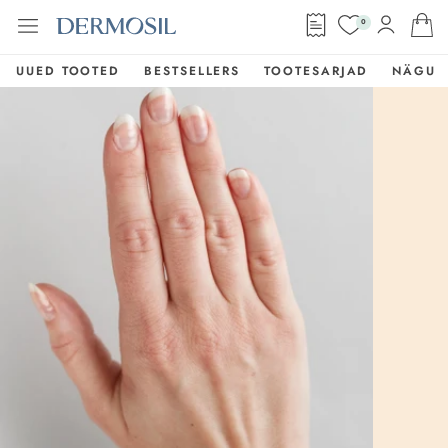
0
UUED TOOTED
BESTSELLERS
TOOTESARJAD
NÄGU