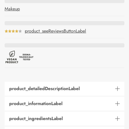
Makeup
product_seeReviewsButtonLabel
product_detailedDescriptionLabel
product_informationLabel
product_ingredientsLabel