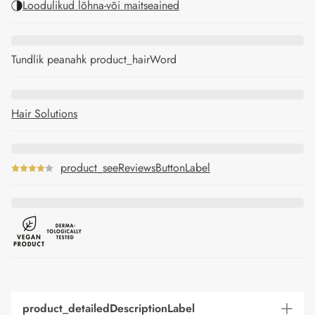
Loodulikud lõhna-või maitseained
Tundlik peanahk product_hairWord
Hair Solutions
product_seeReviewsButtonLabel
product_detailedDescriptionLabel