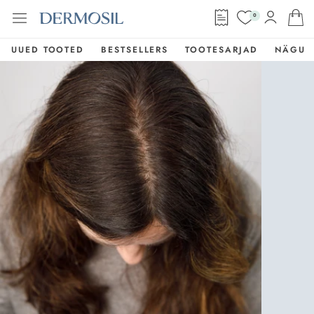
0
UUED TOOTED
BESTSELLERS
TOOTESARJAD
NÄGU