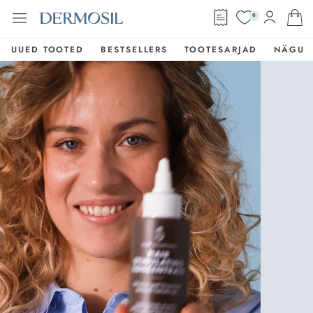
0
UUED TOOTED
BESTSELLERS
TOOTESARJAD
NÄGU