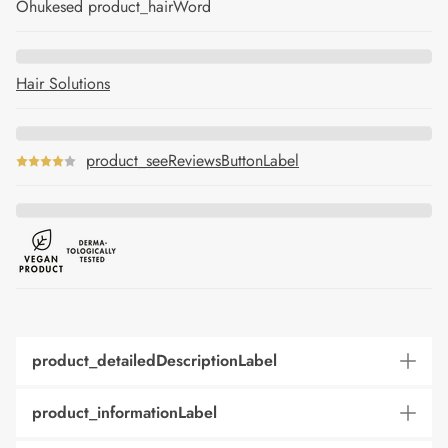
Õhukesed product_hairWord
Hair Solutions
product_seeReviewsButtonLabel
product_detailedDescriptionLabel
product_informationLabel