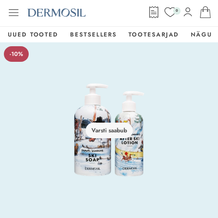
0
UUED TOOTED
BESTSELLERS
TOOTESARJAD
NÄGU
-10%
Varsti saabub