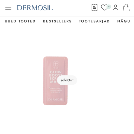
0
UUED TOOTED
BESTSELLERS
TOOTESARJAD
NÄGU
soldOut