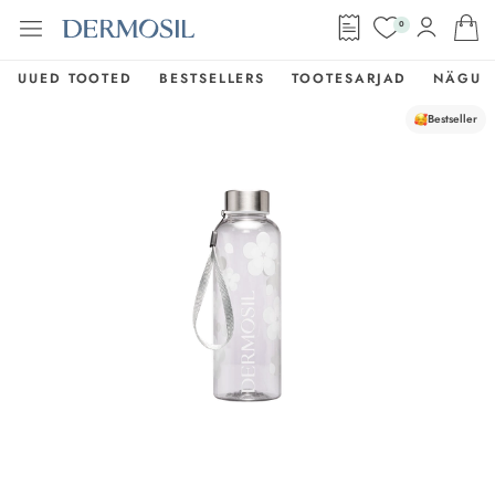
0
UUED TOOTED
BESTSELLERS
TOOTESARJAD
NÄGU
Bestseller