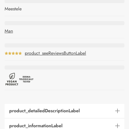
Meestele
Man
product_seeReviewsButtonLabel
product_detailedDescriptionLabel
product_informationLabel