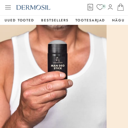
0
UUED TOOTED
BESTSELLERS
TOOTESARJAD
NÄGU