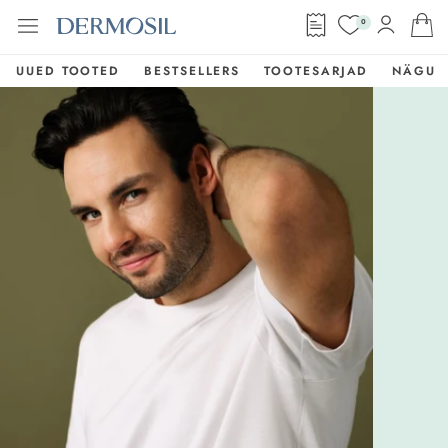
0
UUED TOOTED
BESTSELLERS
TOOTESARJAD
NÄGU