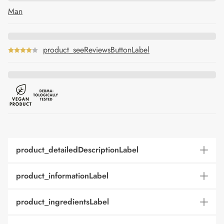
Man
product_seeReviewsButtonLabel
product_detailedDescriptionLabel
product_informationLabel
product_ingredientsLabel