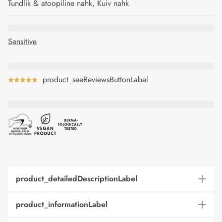
Tundlik & atoopiline nahk, Kuiv nahk
Sensitive
product_seeReviewsButtonLabel
product_detailedDescriptionLabel
product_informationLabel