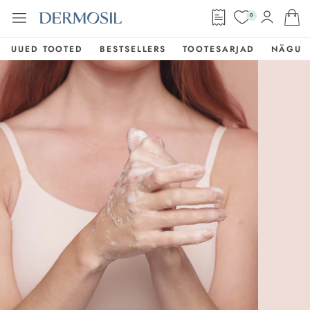
0
UUED TOOTED
BESTSELLERS
TOOTESARJAD
NÄGU