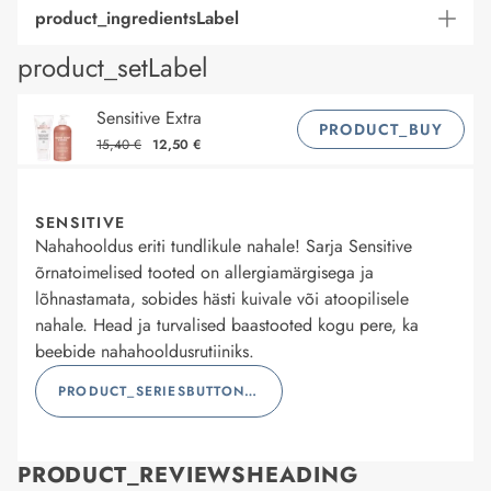
product_ingredientsLabel
product_setLabel
Sensitive Extra
PRODUCT_BUY
15,40 €
12,50 €
SENSITIVE
Nahahooldus eriti tundlikule nahale! Sarja Sensitive
õrnatoimelised tooted on allergiamärgisega ja
lõhnastamata, sobides hästi kuivale või atoopilisele
nahale. Head ja turvalised baastooted kogu pere, ka
beebide nahahooldusrutiiniks.
PRODUCT_SERIESBUTTONLABEL
PRODUCT_REVIEWSHEADING