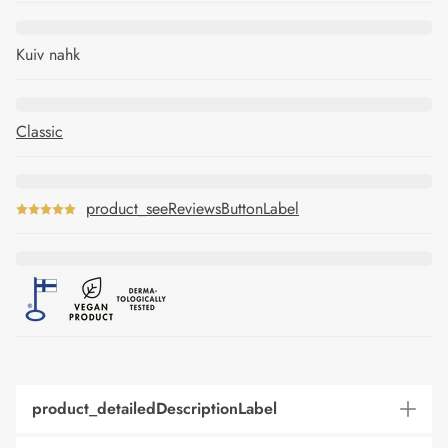
Kuiv nahk
Classic
product_seeReviewsButtonLabel
product_detailedDescriptionLabel