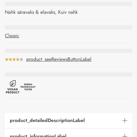
Nahk säravaks & elavaks, Kuiv nahk
Classic
product_seeReviewsButtonLabel
product_detailedDescriptionLabel
product_informationLabel