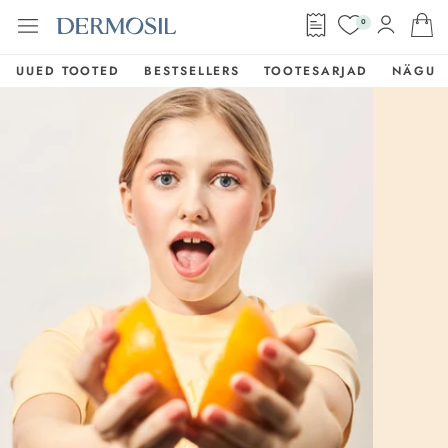
0
UUED TOOTED
BESTSELLERS
TOOTESARJAD
NÄGU