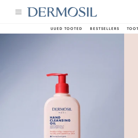
UUED TOOTED
BESTSELLERS
TOO