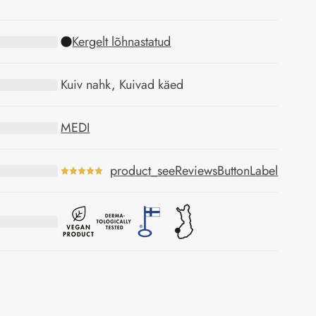
Kergelt lõhnastatud
Kuiv nahk, Kuivad käed
MEDI
product_seeReviewsButtonLabel