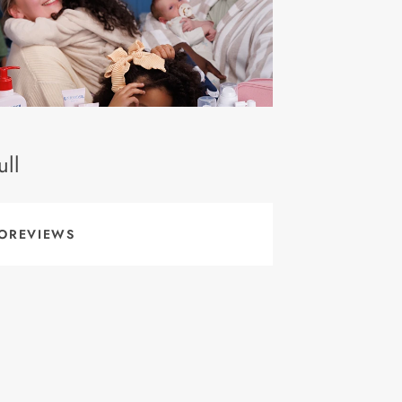
ll
OREVIEWS