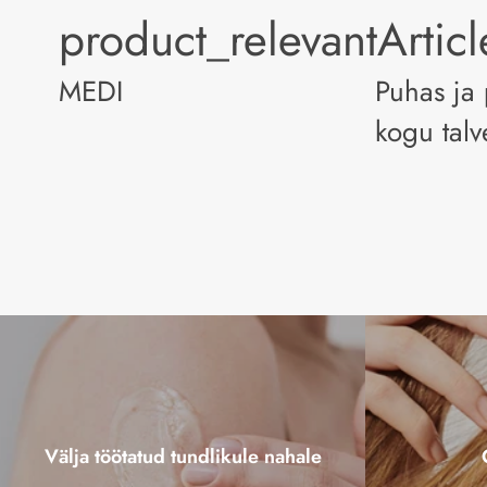
product_relevantArtic
MEDI
Puhas ja
kogu talv
Välja töötatud tundlikule nahale