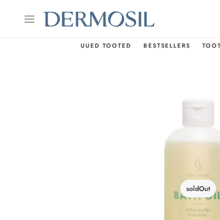
UUED TOOTED
BESTSELLERS
TOO
soldOut