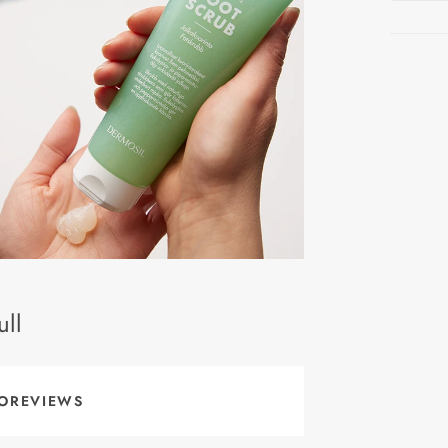
ll
OREVIEWS