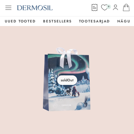
0
UUED TOOTED
BESTSELLERS
TOOTESARJAD
NÄGU
soldOut