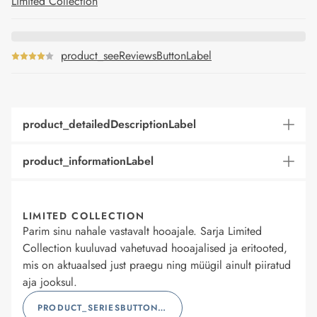
Limited Collection
product_seeReviewsButtonLabel
product_detailedDescriptionLabel
product_informationLabel
LIMITED COLLECTION
Parim sinu nahale vastavalt hooajale. Sarja Limited
Collection kuuluvad vahetuvad hooajalised ja eritooted,
mis on aktuaalsed just praegu ning müügil ainult piiratud
aja jooksul.
PRODUCT_SERIESBUTTONLABEL