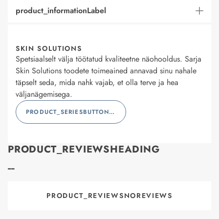
product_informationLabel
SKIN SOLUTIONS
Spetsiaalselt välja töötatud kvaliteetne näohooldus. Sarja
Skin Solutions toodete toimeained annavad sinu nahale
täpselt seda, mida nahk vajab, et olla terve ja hea
väljanägemisega.
PRODUCT_SERIESBUTTONLABEL
PRODUCT_REVIEWSHEADING
--
PRODUCT_REVIEWSNOREVIEWS