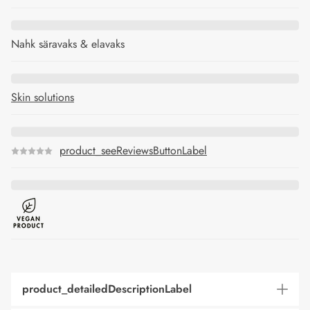
Nahk säravaks & elavaks
Skin solutions
product_seeReviewsButtonLabel
product_detailedDescriptionLabel