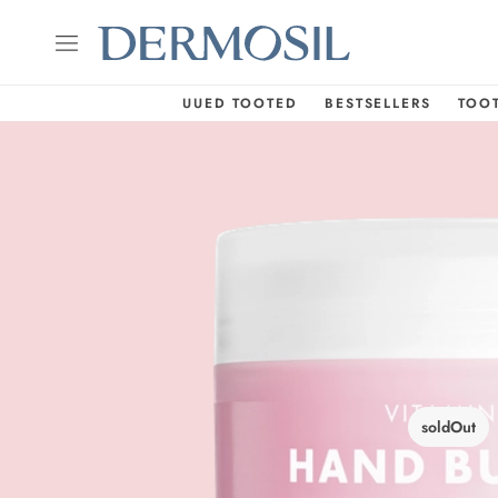
UUED TOOTED
BESTSELLERS
TOO
soldOut