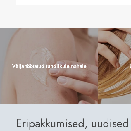
Välja töötatud tundlikule nahale
Eripakkumised, uudised 