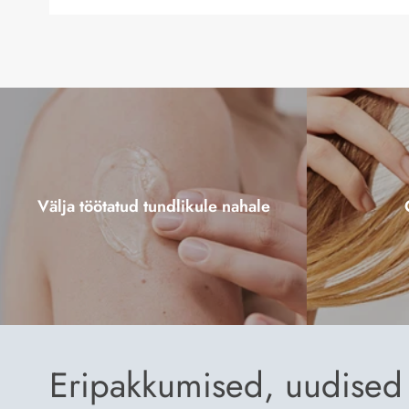
Välja töötatud tundlikule nahale
Eripakkumised, uudised 