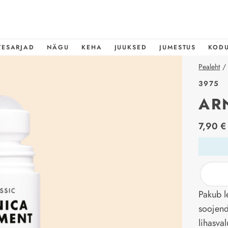
TESARJAD
NÄGU
KEHA
JUUKSED
JUMESTUS
KOD
Pealeht
/
3975
AR
price_l
7,90 €
Pakub le
soojend
lihasval