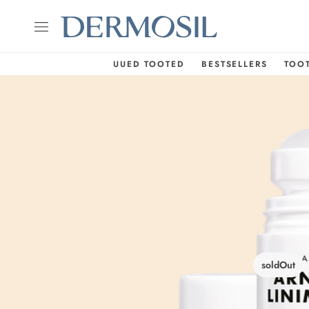
UUED TOOTED
BESTSELLERS
TOO
soldOut