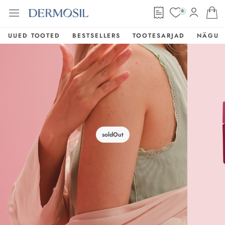
0
UUED TOOTED
BESTSELLERS
TOOTESARJAD
NÄGU
soldOut