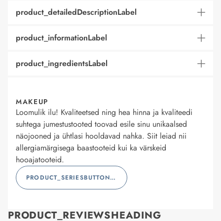
product_detailedDescriptionLabel
product_informationLabel
product_ingredientsLabel
MAKEUP
Loomulik ilu! Kvaliteetsed ning hea hinna ja kvaliteedi
suhtega jumestustooted toovad esile sinu unikaalsed
näojooned ja ühtlasi hooldavad nahka. Siit leiad nii
allergiamärgisega baastooteid kui ka värskeid
hooajatooteid.
PRODUCT_SERIESBUTTONLABEL
PRODUCT_REVIEWSHEADING