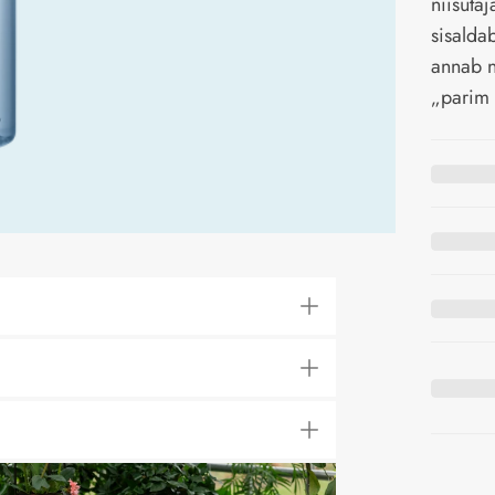
niisuta
sisalda
annab n
„parim