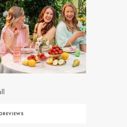
ll
OREVIEWS