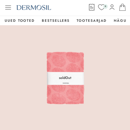
0
UUED TOOTED
BESTSELLERS
TOOTESARJAD
NÄGU
soldOut