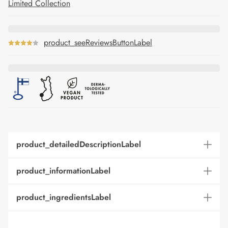
Limited Collection
product_seeReviewsButtonLabel
product_detailedDescriptionLabel
product_informationLabel
product_ingredientsLabel