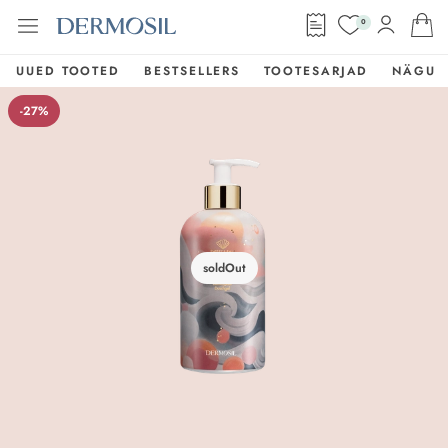
0
UUED TOOTED
BESTSELLERS
TOOTESARJAD
NÄGU
-27%
soldOut