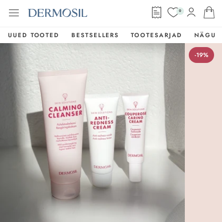
0
UUED TOOTED
BESTSELLERS
TOOTESARJAD
NÄGU
-19%