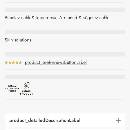
Punetav nahk & kuperoosa, Ärritunud & sügelev nahk
Skin solutions
product_seeReviewsButtonLabel
product_detailedDescriptionLabel