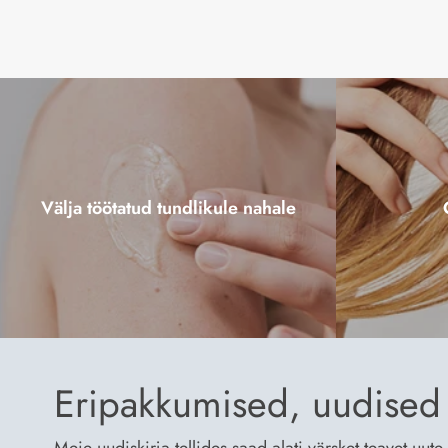
Välja töötatud tundlikule nahale
Eripakkumised, uudised 