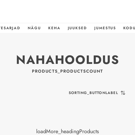
TESARJAD
NÄGU
KEHA
JUUKSED
JUMESTUS
KOD
NAHAHOOLDUS
PRODUCTS_PRODUCTSCOUNT
SORTING_BUTTONLABEL
loadMore_headingProducts