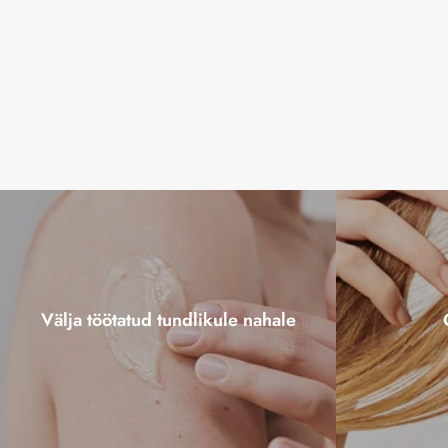
Välja töötatud tundlikule nahale