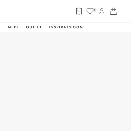
0
U
MEDI
OUTLET
INSPIRATSIOON