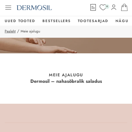
0
UUED TOOTED
BESTSELLERS
TOOTESARJAD
NÄGU
/
Pealeht
Meie ajalugu
MEIE AJALUGU
Dermosil – nahasõbralik saladus