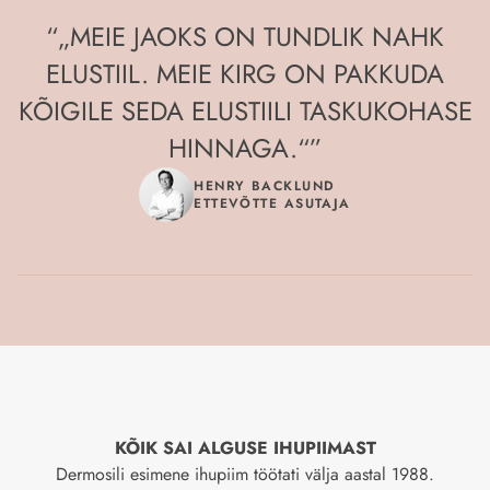
“
„MEIE JAOKS ON TUNDLIK NAHK
ELUSTIIL. MEIE KIRG ON PAKKUDA
KÕIGILE SEDA ELUSTIILI TASKUKOHASE
HINNAGA.“
”
HENRY BACKLUND
ETTEVÕTTE ASUTAJA
KÕIK SAI ALGUSE IHUPIIMAST
Dermosili esimene ihupiim töötati välja aastal 1988.