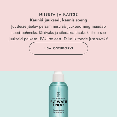
NIISUTA JA KAITSE
Kaunid juuksed, kaunis soeng
Juustesse jäetav palsam niisutab juukseid ning muudab
need pehmeks, läikivaks ja siledaks. Lisaks kaitseb see
juukseid päikese UV-kiirte eest. Täiuslik toode just suveks!
LISA OSTUKORVI