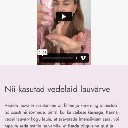
Nii kasutad vedelaid lauvärve
Vedela lauvärvi kasutamine on lihtne ja kiire ning õnnestub
hõlpsasti nii sõrmede, pintsli kui ka väikese käsnaga. Kanna
vedel lauvärv kogu laule, et saavutada intensiivsem sära, või
tupsuta seda matile lauvärvile, et lisada pilgule valgust ja