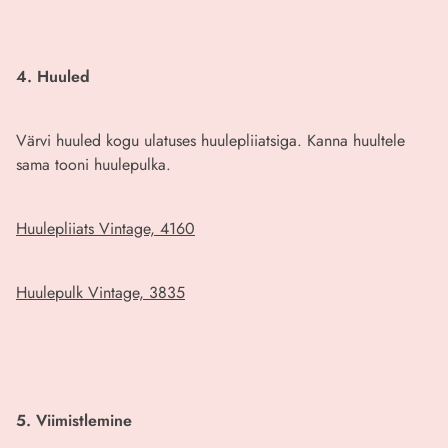
4. Huuled
Värvi huuled kogu ulatuses huulepliiatsiga. Kanna huultele
sama tooni huulepulka.
Huulepliiats Vintage, 4160
Huulepulk Vintage, 3835
5. Viimistlemine