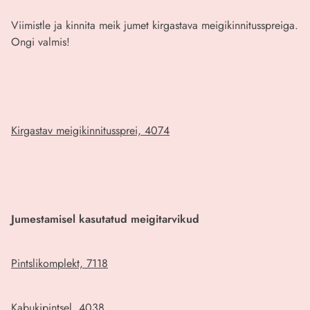
Viimistle ja kinnita meik jumet kirgastava meigikinnitusspreiga.
Ongi valmis!
Kirgastav meigikinnitussprei, 4074
Jumestamisel kasutatud meigitarvikud
Pintslikomplekt, 7118
Kabukipintsel, 4038