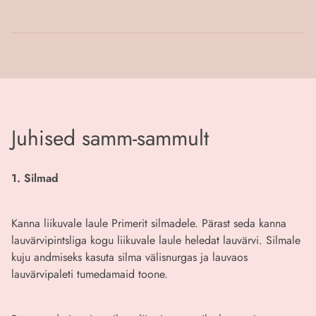
Juhised samm-sammult
1. Silmad
Kanna liikuvale laule Primerit silmadele. Pärast seda kanna
lauvärvipintsliga kogu liikuvale laule heledat lauvärvi. Silmale
kuju andmiseks kasuta silma välisnurgas ja lauvaos
lauvärvipaleti tumedamaid toone.