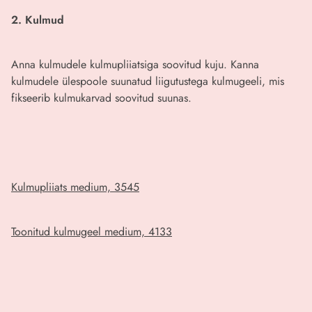
2. Kulmud
Anna kulmudele kulmupliiatsiga soovitud kuju. Kanna
kulmudele ülespoole suunatud liigutustega kulmugeeli, mis
fikseerib kulmukarvad soovitud suunas.
Kulmupliiats medium, 3545
Toonitud kulmugeel medium, 4133