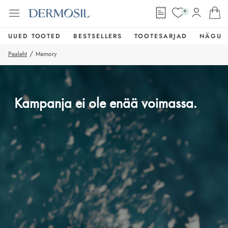
0
UUED TOOTED
BESTSELLERS
TOOTESARJAD
NÄGU
/
Pealeht
Memory