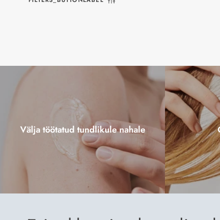
FILTERS_BUTTONLABEL
Välja töötatud tundlikule nahale