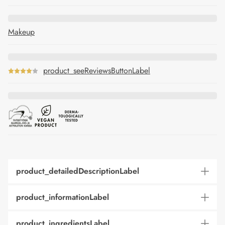
Makeup
product_seeReviewsButtonLabel
product_detailedDescriptionLabel
product_informationLabel
product_ingredientsLabel