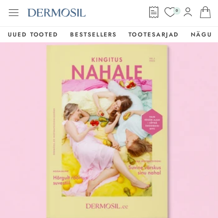
0
UUED TOOTED
BESTSELLERS
TOOTESARJAD
NÄGU