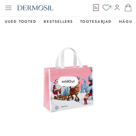
0
UUED TOOTED
BESTSELLERS
TOOTESARJAD
NÄGU
soldOut