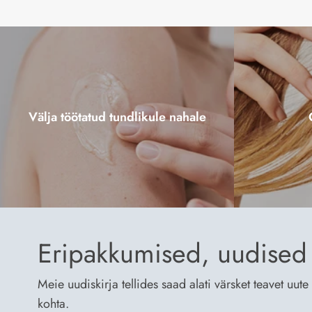
Välja töötatud tundlikule nahale
Eripakkumised, uudised 
Meie uudiskirja tellides saad alati värsket teavet uu
kohta.