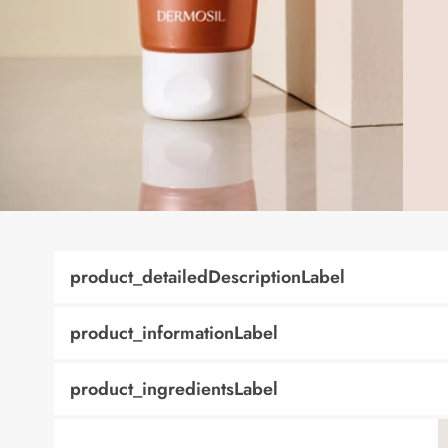
product_detailedDescriptionLabel
product_informationLabel
product_ingredientsLabel