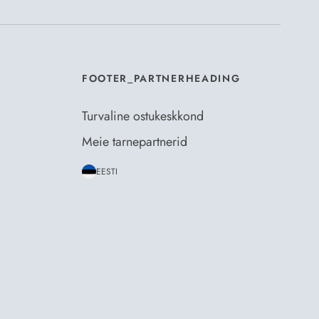
FOOTER_PARTNERHEADING
Turvaline ostukeskkond
Meie tarnepartnerid
EESTI