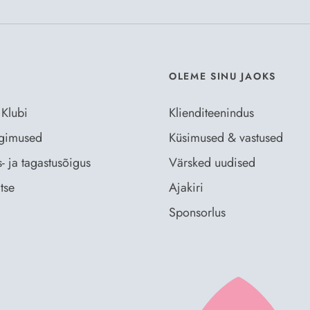
OLEME SINU JAOKS
 Klubi
Klienditeenindus
ingimused
Küsimused & vastused
- ja tagastusõigus
Värsked uudised
tse
Ajakiri
Sponsorlus