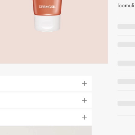
loomuli