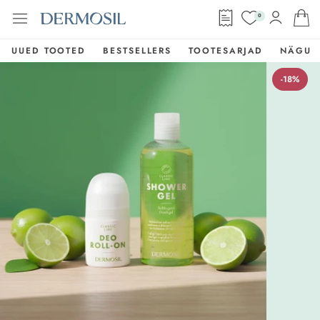
0
UUED TOOTED
BESTSELLERS
TOOTESARJAD
NÄGU
-18%