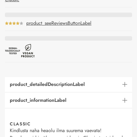
product_seeReviewsButtonLabel
product_detailedDescriptionLabel
product_informationLabel
CLASSIC
Kindlusta naha heaolu ilma suurema vaevata!