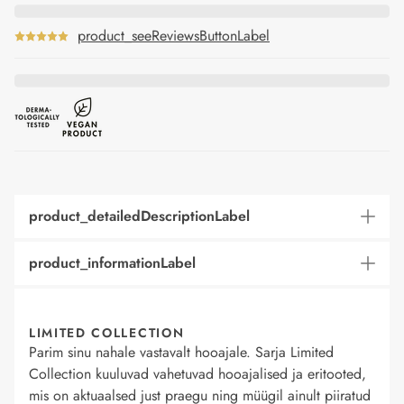
product_seeReviewsButtonLabel
product_detailedDescriptionLabel
product_informationLabel
LIMITED COLLECTION
Parim sinu nahale vastavalt hooajale. Sarja Limited
Collection kuuluvad vahetuvad hooajalised ja eritooted,
mis on aktuaalsed just praegu ning müügil ainult piiratud