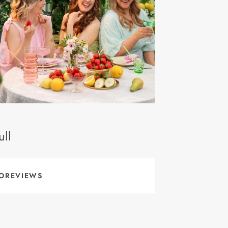
ll
OREVIEWS