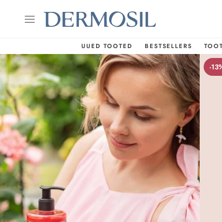
UUED TOOTED
BESTSELLERS
TOO
-13