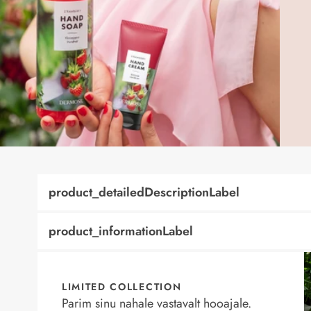
product_detailedDescriptionLabel
product_informationLabel
LIMITED COLLECTION
Parim sinu nahale vastavalt hooajale.