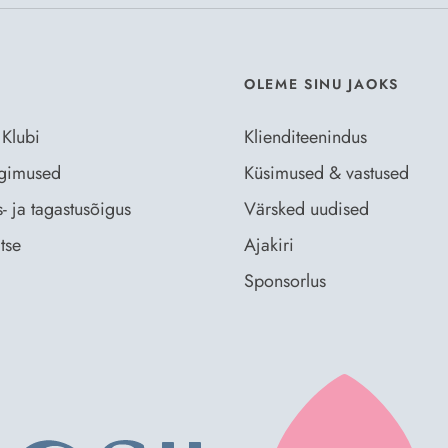
OLEME SINU JAOKS
 Klubi
Klienditeenindus
ingimused
Küsimused & vastused
- ja tagastusõigus
Värsked uudised
tse
Ajakiri
Sponsorlus