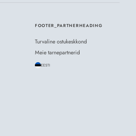
FOOTER_PARTNERHEADING
Turvaline ostukeskkond
Meie tarnepartnerid
EESTI