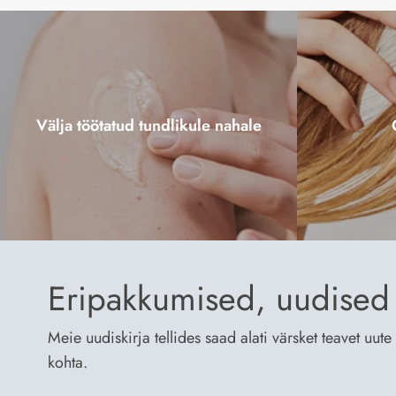
Välja töötatud tundlikule nahale
Eripakkumised, uudised 
Meie uudiskirja tellides saad alati värsket teavet uu
kohta.