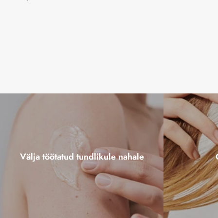
Välja töötatud tundlikule nahale