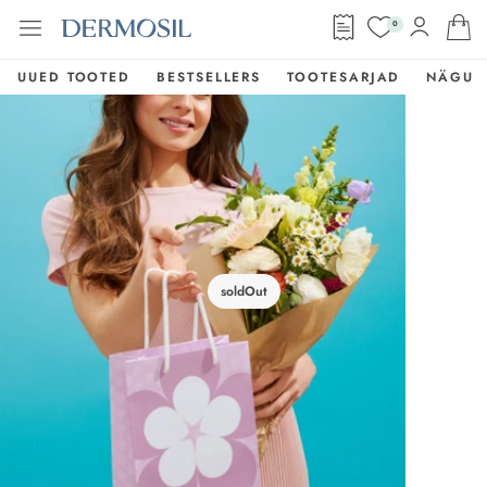
0
UUED TOOTED
BESTSELLERS
TOOTESARJAD
NÄGU
soldOut