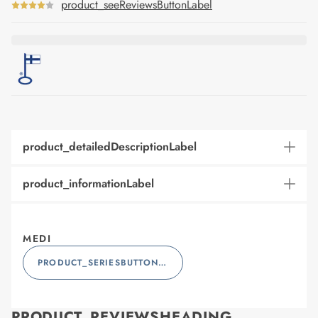
product_seeReviewsButtonLabel
product_detailedDescriptionLabel
product_informationLabel
MEDI
PRODUCT_SERIESBUTTONLABEL
PRODUCT_REVIEWSHEADING