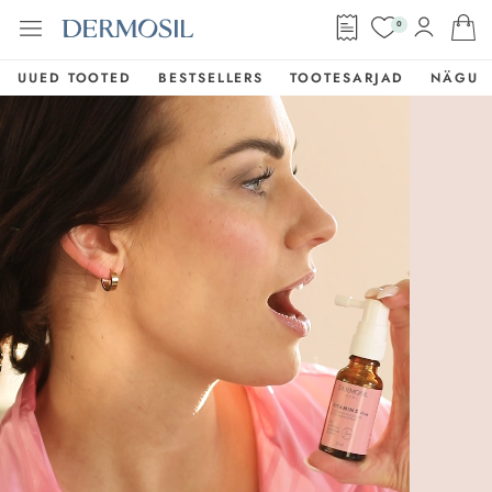
0
UUED TOOTED
BESTSELLERS
TOOTESARJAD
NÄGU