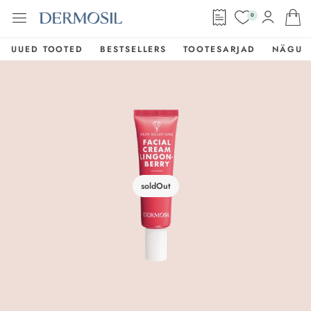
0
UUED TOOTED
BESTSELLERS
TOOTESARJAD
NÄGU
soldOut