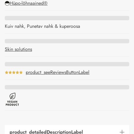
Hüpo-lõhnaained®
Kuiv nahk, Punetav nahk & kuperoosa
Skin solutions
product_seeReviewsButtonLabel
product_detailedDescriptionLabel