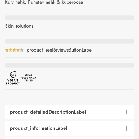
Kuiv nahk, Punetav nahk & kuperoosa
Skin solutions
product_seeReviewsButtonLabel
product_detailedDescriptionLabel
product_informationLabel