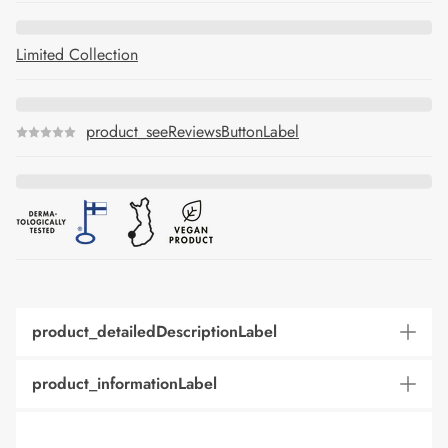
Limited Collection
product_seeReviewsButtonLabel
product_detailedDescriptionLabel
product_informationLabel