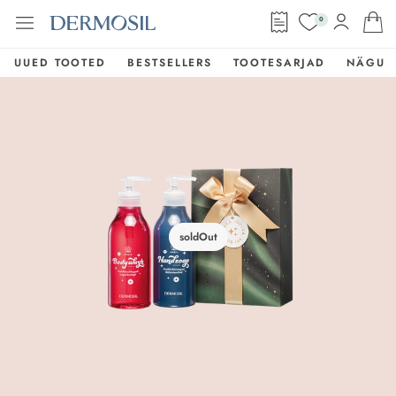
0
UUED TOOTED
BESTSELLERS
TOOTESARJAD
NÄGU
soldOut