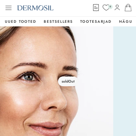
0
UUED TOOTED
BESTSELLERS
TOOTESARJAD
NÄGU
soldOut