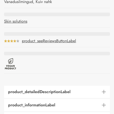
Vanadusilmingud, Kuiv nahk
Skin solutions
product_seeReviewsButtonLabel
product_detailedDescriptionLabel
product_informationLabel