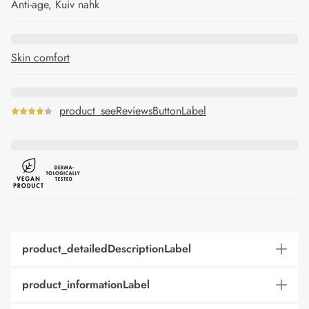
Anti-age, Kuiv nahk
Skin comfort
product_seeReviewsButtonLabel
product_detailedDescriptionLabel
product_informationLabel