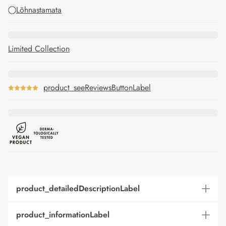
Lõhnastamata
Limited Collection
product_seeReviewsButtonLabel
product_detailedDescriptionLabel
product_informationLabel